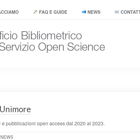
ACCIAMO
FAQ E GUIDE
NEWS
CONTATT
@Unimore
i e pubblicazioni open access dal 2020 al 2023.
,
NEWS