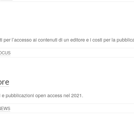
sti per l’accesso ai contenuti di un editore e i costi per la pubbl
FOCUS
ore
i e pubblicazioni open access nel 2021.
NEWS