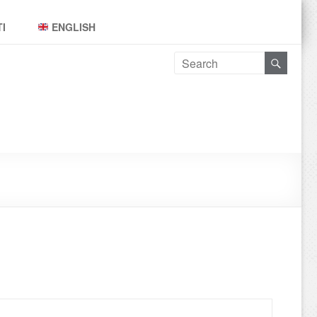
I
ENGLISH
Leggi tutto