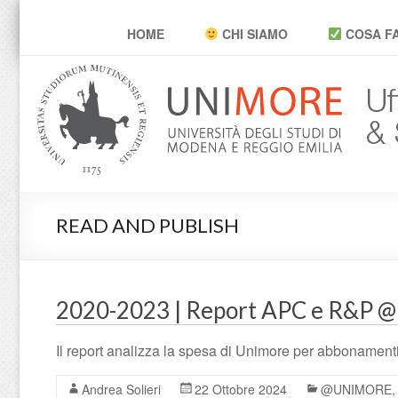
POP Unimore
HOME
CHI SIAMO
COSA F
READ AND PUBLISH
2020-2023 | Report APC e R&P 
Il report analizza la spesa di Unimore per abbonament
Andrea Solieri
22 Ottobre 2024
@UNIMORE