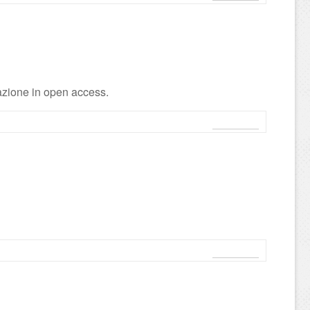
icazione in open access.
Leggi tutto
Leggi tutto