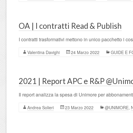
OA | I contratti Read & Publish
I contratti trasformativi mettono in unico pacchetto i co
Valentina Davighi
24 Marzo 2022
GUIDE E 
2021 | Report APC e R&P @Unim
Il report analizza la spesa di Unimore per abbonament
Andrea Solieri
23 Marzo 2022
@UNIMORE
,